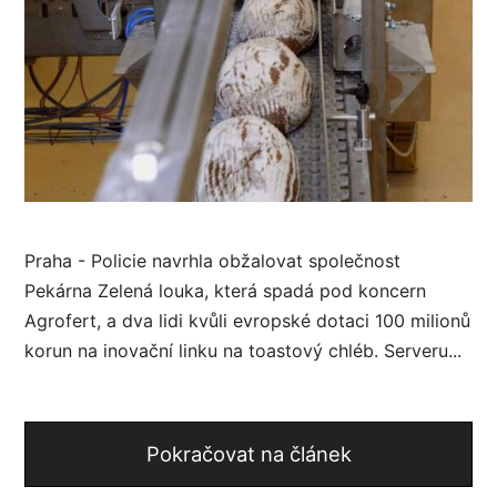
Praha - Policie navrhla obžalovat společnost
Pekárna Zelená louka, která spadá pod koncern
Agrofert, a dva lidi kvůli evropské dotaci 100 milionů
korun na inovační linku na toastový chléb. Serveru...
Pokračovat na článek