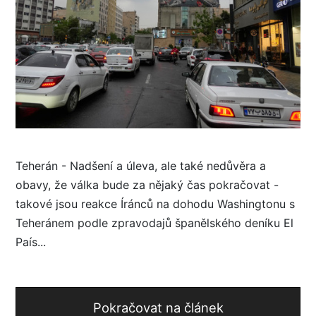
Teherán - Nadšení a úleva, ale také nedůvěra a
obavy, že válka bude za nějaký čas pokračovat -
takové jsou reakce Íránců na dohodu Washingtonu s
Teheránem podle zpravodajů španělského deníku El
País...
Pokračovat na článek