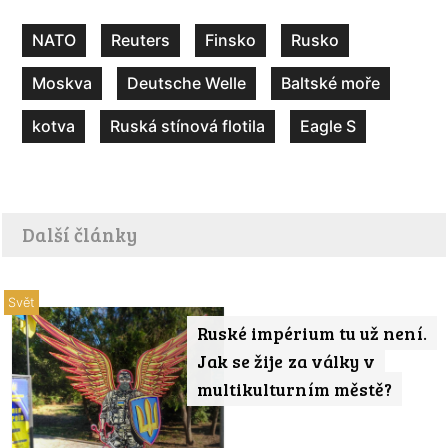
NATO
Reuters
Finsko
Rusko
Moskva
Deutsche Welle
Baltské moře
kotva
Ruská stínová flotila
Eagle S
Další články
Svět
Ruské impérium tu už není.
Jak se žije za války v
multikulturním městě?