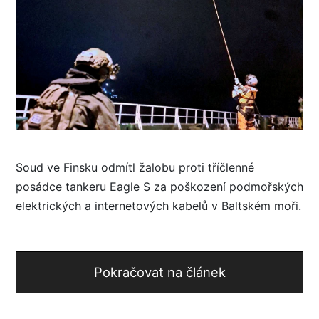
Soud ve Finsku odmítl žalobu proti tříčlenné
posádce tankeru Eagle S za poškození podmořských
elektrických a internetových kabelů v Baltském moři.
Pokračovat na článek