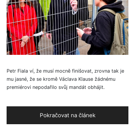
Petr Fiala ví, že musí mocně finišovat, zrovna tak je
mu jasné, že se kromě Václava Klause žádnému
premiérovi nepodařilo svůj mandát obhájit.
Pokračovat na článek