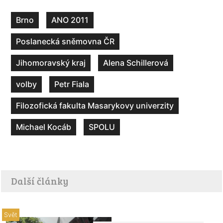
Brno
ANO 2011
Poslanecká sněmovna ČR
Jihomoravský kraj
Alena Schillerová
volby
Petr Fiala
Filozofická fakulta Masarykovy univerzity
Michael Kocáb
SPOLU
Další články
Svět