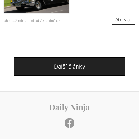
ČÍST VÍCE
před 42 minutami od
Aktuálně.cz
Další články