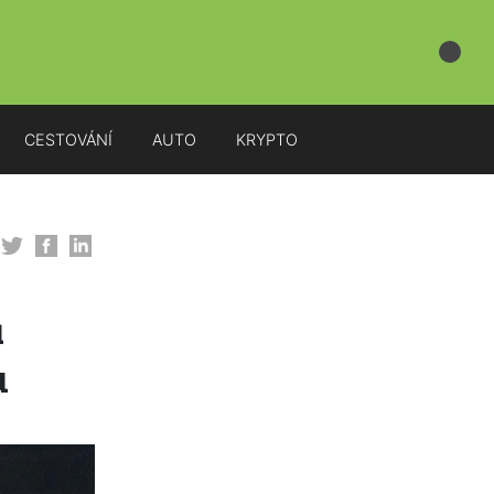
CESTOVÁNÍ
AUTO
KRYPTO
a
u