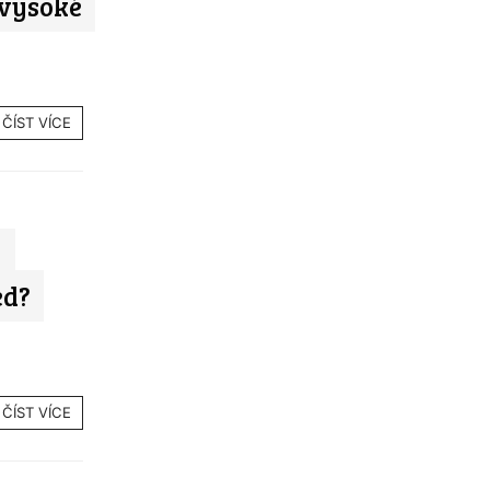
 vysoké
ČÍST VÍCE
y
ed?
ČÍST VÍCE