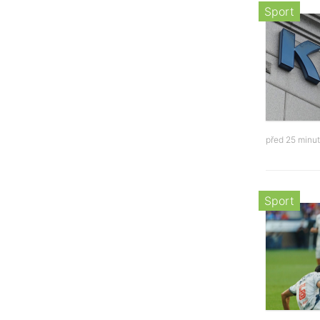
Sport
před 25 minu
Sport