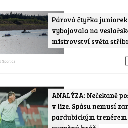
Párová čtyřka juniorek
vybojovala na veslařs
mistrovství světa stříb
od
Sport.cz
ANALÝZA: Nečekaně po
v lize. Spásu nemusí zar
pardubickým trenérem
vysněný hráč