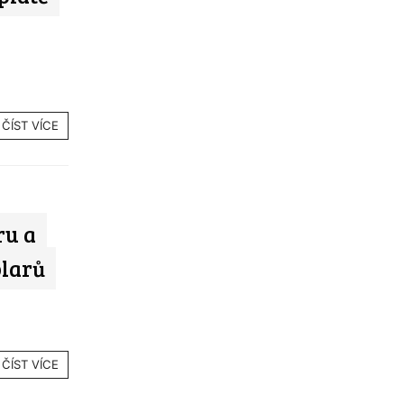
ČÍST VÍCE
ru a
olarů
ČÍST VÍCE