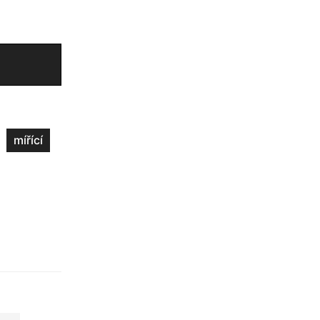
mířící