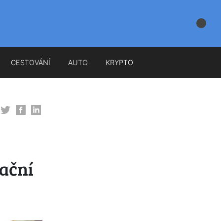
CESTOVÁNÍ
AUTO
KRYPTO
lační