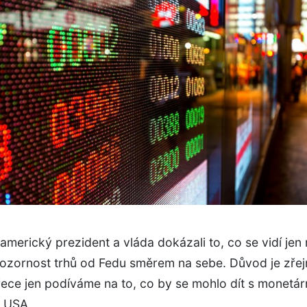
merický prezident a vláda dokázali to, co se vidí jen
pozornost trhů od Fedu směrem na sebe. Důvod je zřej
ece jen podíváme na to, co by se mohlo dít s monetár
v USA.