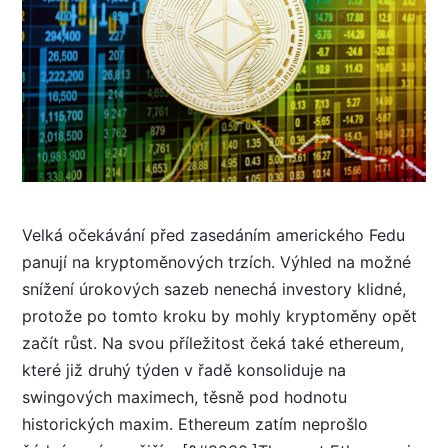
Velká očekávání před zasedáním amerického Fedu
panují na kryptoměnových trzích. Výhled na možné
snížení úrokových sazeb nenechá investory klidné,
protože po tomto kroku by mohly kryptoměny opět
začít růst. Na svou příležitost čeká také ethereum,
které již druhý týden v řadě konsoliduje na
swingových maximech, těsně pod hodnotu
historických maxim. Ethereum zatím neprošlo