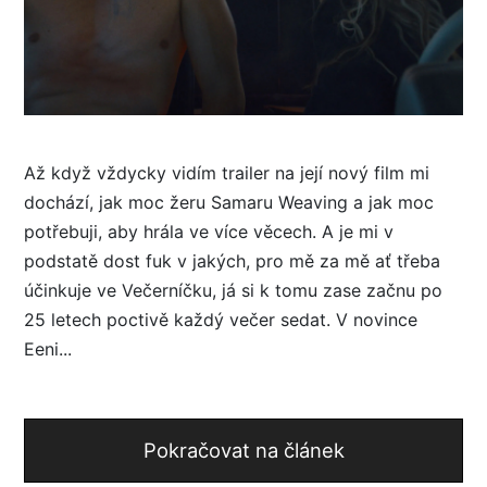
Až když vždycky vidím trailer na její nový film mi
dochází, jak moc žeru Samaru Weaving a jak moc
potřebuji, aby hrála ve více věcech. A je mi v
podstatě dost fuk v jakých, pro mě za mě ať třeba
účinkuje ve Večerníčku, já si k tomu zase začnu po
25 letech poctivě každý večer sedat. V novince
Eeni...
Pokračovat na článek