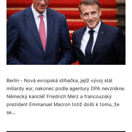
Berlín - Nová evropská stíhačka, jejíž vývoj stál
miliardy eur, nakonec podle agentury DPA nevznikne.
Německý kancléř Friedrich Merz a francouzský
prezident Emmanuel Macron totiž došli k tomu, že
se...