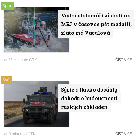
Sport
Vodní slalomáři získali na
MEJ v časovce pět medailí,
zlato má Vaculová
ČÍST VÍCE
za 15 minut od
ČTK
Svět
Sýrie a Rusko dosáhly
dohody o budoucnosti
ruských základen
ČÍST VÍCE
za 9 minut od
ČTK