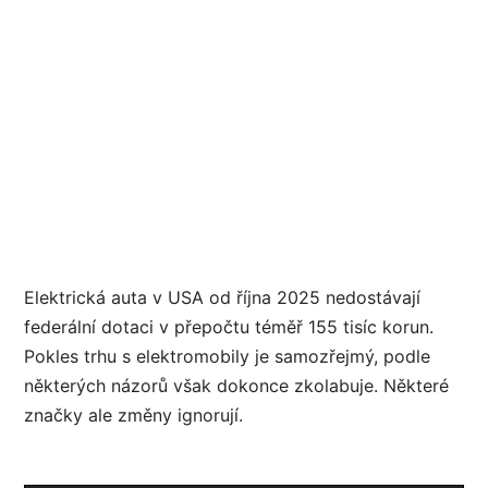
Elektrická auta v USA od října 2025 nedostávají
federální dotaci v přepočtu téměř 155 tisíc korun.
Pokles trhu s elektromobily je samozřejmý, podle
některých názorů však dokonce zkolabuje. Některé
značky ale změny ignorují.