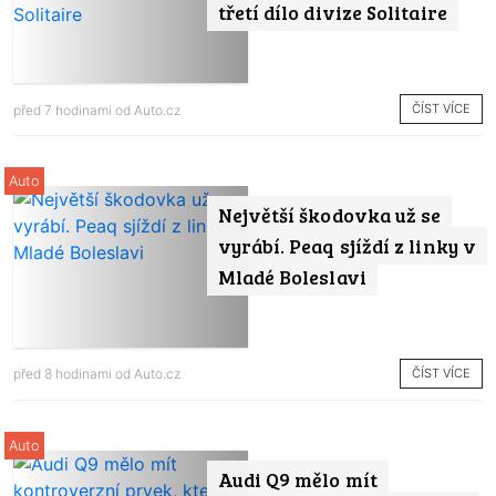
třetí dílo divize Solitaire
ČÍST VÍCE
před 7 hodinami od
Auto.cz
Auto
Největší škodovka už se
vyrábí. Peaq sjíždí z linky v
Mladé Boleslavi
ČÍST VÍCE
před 8 hodinami od
Auto.cz
Auto
Audi Q9 mělo mít