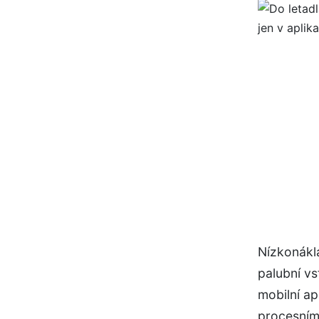
Nízkonákl
palubní vs
mobilní ap
procesním