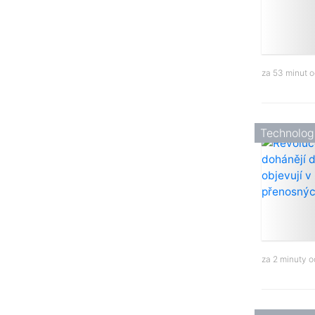
za 53 minut 
Technolog
za 2 minuty 