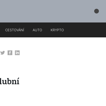
CESTOVÁNÍ
AUTO
KRYPTO
lubní