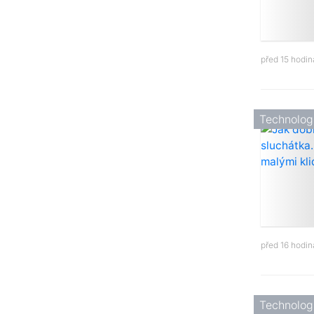
před 15 hodi
Technolog
před 16 hodi
Technolog