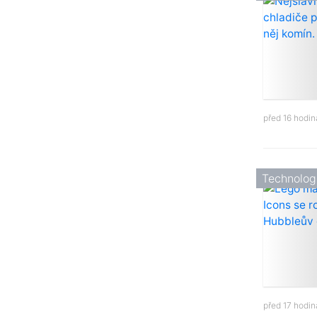
před 16 hodi
Technolog
před 17 hodi