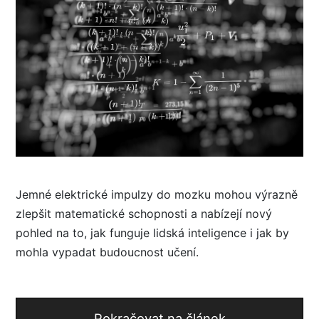
Jemné elektrické impulzy do mozku mohou výrazně
zlepšit matematické schopnosti a nabízejí nový
pohled na to, jak funguje lidská inteligence i jak by
mohla vypadat budoucnost učení.
Pokračovat na článek