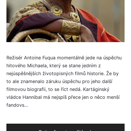
Režisér Antoine Fuqua momentálně jede na úspěchu
hitového Michaela, který se stane jedním z
nejúspěšnějších životopisných filmů historie. Že by
to ale znamenalo záruku úspěchu pro jeho další
filmovou biografii, to se říct nedá. Kartáginský
vládce Hannibal má nejspíš přece jen o něco menší
fandovs...