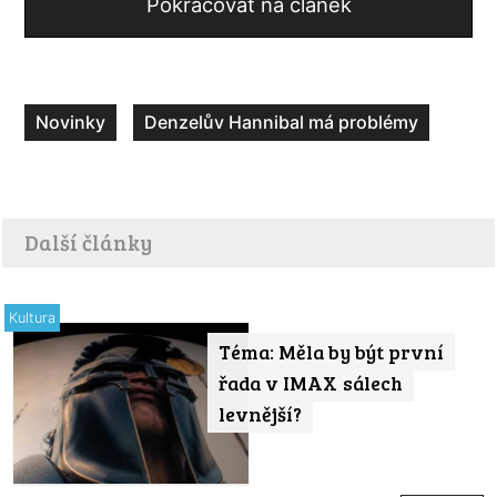
Pokračovat na článek
Novinky
Denzelův Hannibal má problémy
Další články
Kultura
Téma: Měla by být první
řada v IMAX sálech
levnější?