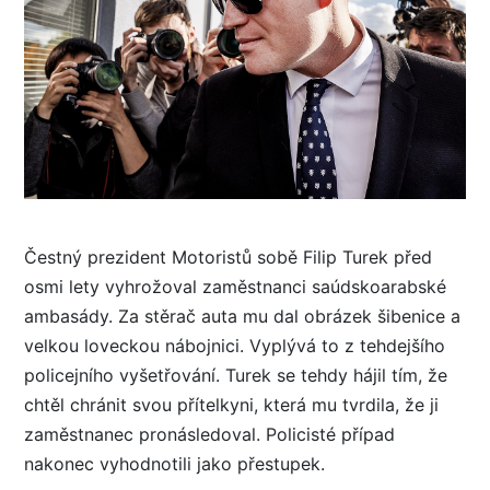
Čestný prezident Motoristů sobě Filip Turek před
osmi lety vyhrožoval zaměstnanci saúdskoarabské
ambasády. Za stěrač auta mu dal obrázek šibenice a
velkou loveckou nábojnici. Vyplývá to z tehdejšího
policejního vyšetřování. Turek se tehdy hájil tím, že
chtěl chránit svou přítelkyni, která mu tvrdila, že ji
zaměstnanec pronásledoval. Policisté případ
nakonec vyhodnotili jako přestupek.