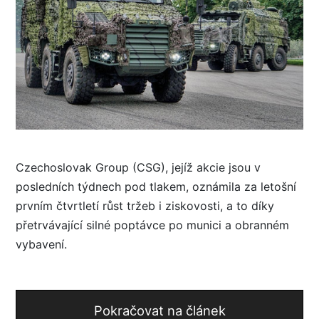
Czechoslovak Group (CSG), jejíž akcie jsou v
posledních týdnech pod tlakem, oznámila za letošní
prvním čtvrtletí růst tržeb i ziskovosti, a to díky
přetrvávající silné poptávce po munici a obranném
vybavení.
Pokračovat na článek