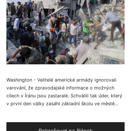
Washington - Velitelé americké armády ignorovali
varování, že zpravodajské informace o možných
cílech v Íránu jsou zastaralé. Schválili tak úder, který
v první den války zasáhl základní školu ve městě...
Pokračovat na článek