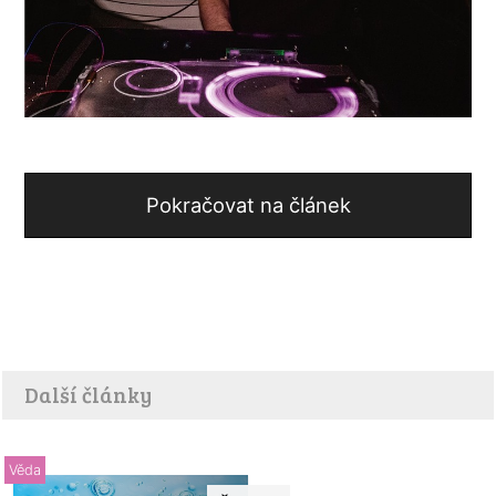
Pokračovat na článek
Další články
Věda