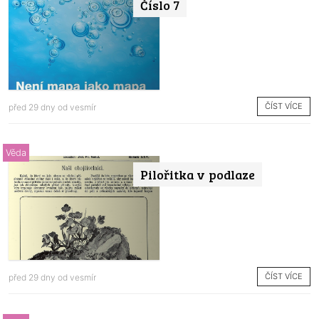
Číslo 7
ČÍST VÍCE
před 29 dny od
vesmír
Věda
Pilořitka v podlaze
ČÍST VÍCE
před 29 dny od
vesmír