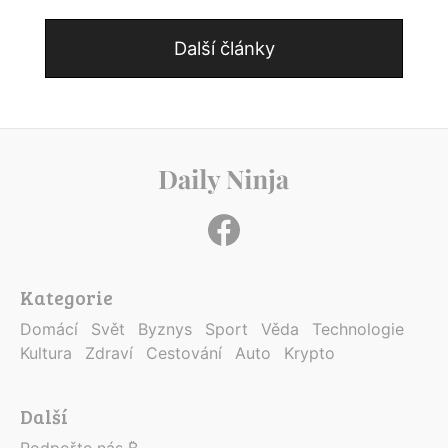
Další články
Kategorie
Domácí
Svět
Byznys
Sport
Věda
Technologie
Kultura
Zdraví
Cestování
Auto
Krypto
Další