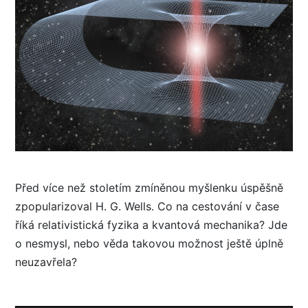
Před více než stoletím zmíněnou myšlenku úspěšně
zpopularizoval H. G. Wells. Co na cestování v čase
říká relativistická fyzika a kvantová mechanika? Jde
o nesmysl, nebo věda takovou možnost ještě úplně
neuzavřela?