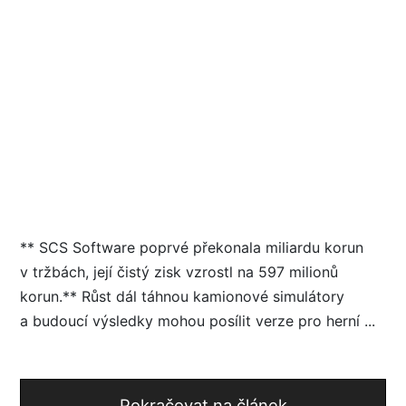
** SCS Software poprvé překonala miliardu korun
v tržbách, její čistý zisk vzrostl na 597 milionů
korun.** Růst dál táhnou kamionové simulátory
a budoucí výsledky mohou posílit verze pro herní ...
Pokračovat na článek