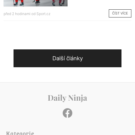
ČÍST VÍCE
před 2 hodinami od
Sport.cz
Další články
Kategorie