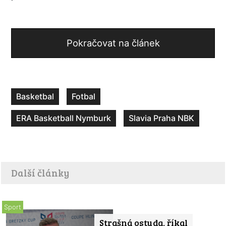
Pokračovat na článek
Basketbal
Fotbal
ERA Basketball Nymburk
Slavia Praha NBK
Další články
Sport
Strašná ostuda, říkal