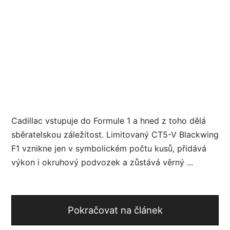
Cadillac vstupuje do Formule 1 a hned z toho dělá
sběratelskou záležitost. Limitovaný CT5-V Blackwing
F1 vznikne jen v symbolickém počtu kusů, přidává
výkon i okruhový podvozek a zůstává věrný ...
Pokračovat na článek