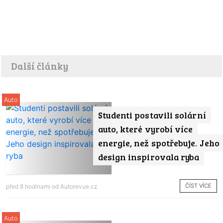
Další články
Auto
Studenti postavili solární
auto, které vyrobí více
energie, než spotřebuje. Jeho
design inspirovala ryba
ČÍST VÍCE
před 8 hodinami od
Autorevue.cz
Auto