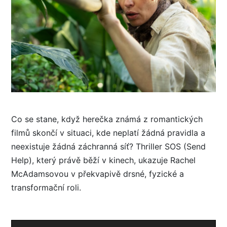
Co se stane, když herečka známá z romantických
filmů skončí v situaci, kde neplatí žádná pravidla a
neexistuje žádná záchranná síť? Thriller SOS (Send
Help), který právě běží v kinech, ukazuje Rachel
McAdamsovou v překvapivě drsné, fyzické a
transformační roli.