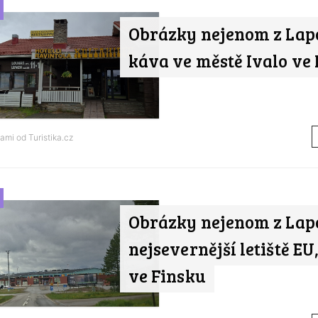
Obrázky nejenom z Lap
káva ve městě Ivalo ve
nami od
Turistika.cz
Obrázky nejenom z Lap
nejsevernější letiště EU
ve Finsku