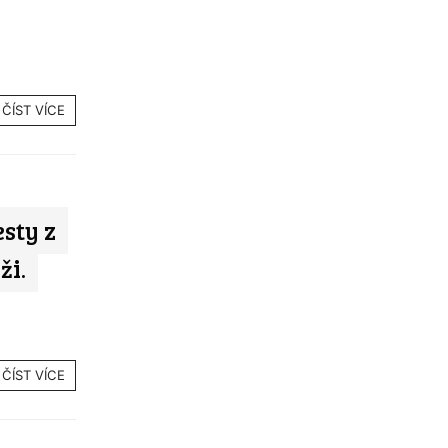
ČÍST VÍCE
esty z
ži.
ČÍST VÍCE