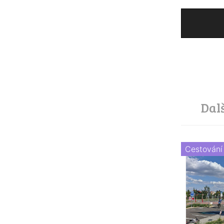
Dal
Cestování