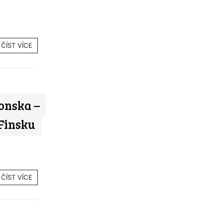
ČÍST VÍCE
onska –
 Finsku
ČÍST VÍCE