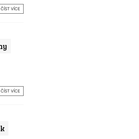
ČÍST VÍCE
ny
ČÍST VÍCE
ek