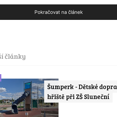
Pokračovat na článek
ší články
Šumperk - Dětské dopr
hřiště při ZŠ Sluneční