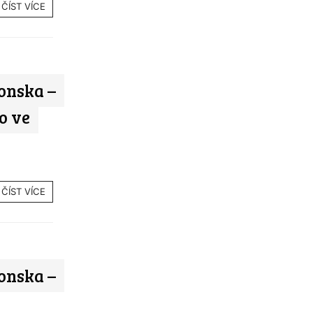
ČÍST VÍCE
onska –
o ve
ČÍST VÍCE
onska –