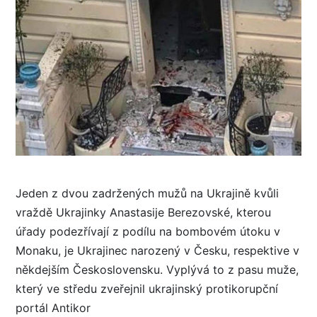
Jeden z dvou zadržených mužů na Ukrajině kvůli
vraždě Ukrajinky Anastasije Berezovské, kterou
úřady podezřívají z podílu na bombovém útoku v
Monaku, je Ukrajinec narozený v Česku, respektive v
někdejším Československu. Vyplývá to z pasu muže,
který ve středu zveřejnil ukrajinský protikorupční
portál Antikor