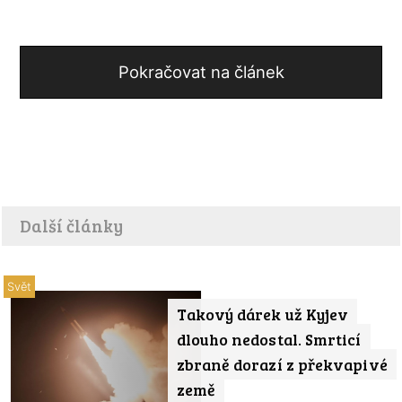
Pokračovat na článek
Další články
Svět
Takový dárek už Kyjev
dlouho nedostal. Smrticí
zbraně dorazí z překvapivé
země