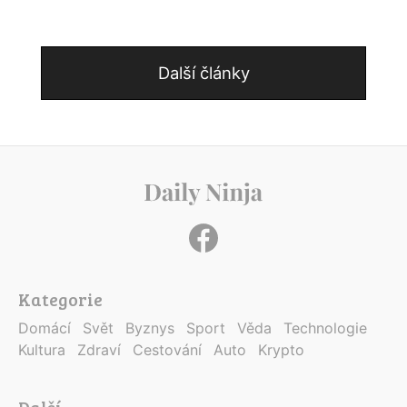
Další články
Kategorie
Domácí
Svět
Byznys
Sport
Věda
Technologie
Kultura
Zdraví
Cestování
Auto
Krypto