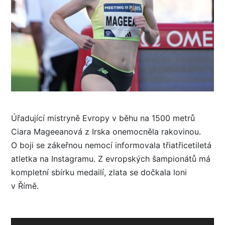
Úřadující mistryně Evropy v běhu na 1500 metrů
Ciara Mageeanová z Irska onemocněla rakovinou.
O boji se zákeřnou nemocí informovala třiatřicetiletá
atletka na Instagramu. Z evropských šampionátů má
kompletní sbírku medailí, zlata se dočkala loni
v Římě.