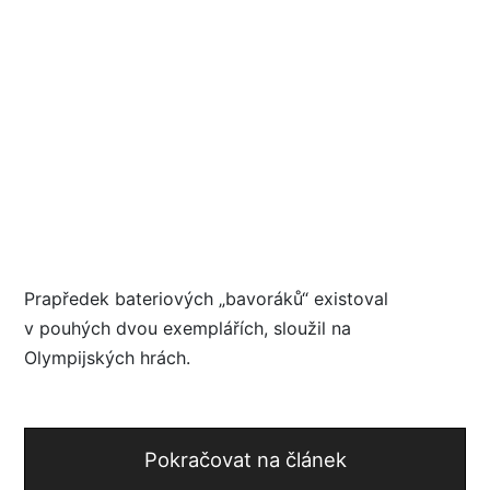
Prapředek bateriových „bavoráků“ existoval
v pouhých dvou exemplářích, sloužil na
Olympijských hrách.
Pokračovat na článek