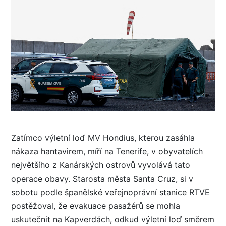
Zatímco výletní loď MV Hondius, kterou zasáhla
nákaza hantavirem, míří na Tenerife, v obyvatelích
největšího z Kanárských ostrovů vyvolává tato
operace obavy. Starosta města Santa Cruz, si v
sobotu podle španělské veřejnoprávní stanice RTVE
postěžoval, že evakuace pasažérů se mohla
uskutečnit na Kapverdách, odkud výletní loď směrem