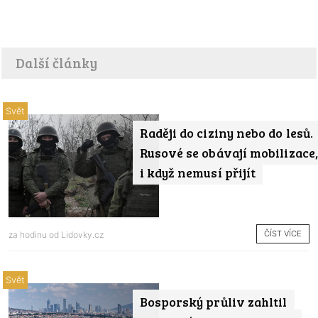
Další články
Svět
Raději do ciziny nebo do lesů.
Rusové se obávají mobilizace,
i když nemusí přijít
ČÍST VÍCE
za hodinu od
Lidovky.cz
Svět
Bosporský průliv zahltil