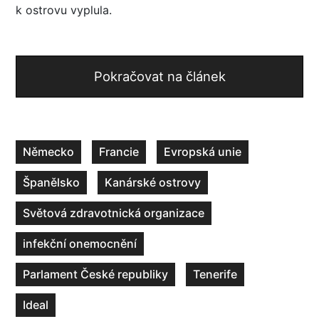
k ostrovu vyplula.
Pokračovat na článek
Německo
Francie
Evropská unie
Španělsko
Kanárské ostrovy
Světová zdravotnická organizace
infekční onemocnění
Parlament České republiky
Tenerife
Ideal