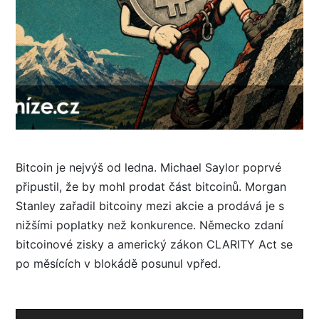
Bitcoin je nejvýš od ledna. Michael Saylor poprvé
připustil, že by mohl prodat část bitcoinů. Morgan
Stanley zařadil bitcoiny mezi akcie a prodává je s
nižšími poplatky než konkurence. Německo zdaní
bitcoinové zisky a americký zákon CLARITY Act se
po měsících v blokádě posunul vpřed.