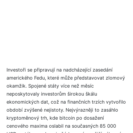
Investoři se připravují na nadcházející zasedání
amerického Fedu, které může představovat zlomový
okamžik. Spojené státy více než měsíc
neposkytovaly investorům širokou škálu
ekonomických dat, což na finančních trzích vytvořilo
období zvýšené nejistoty. Nejvýrazněji to zasáhlo
kryptoměnový trh, kde bitcoin po dosažení
cenového maxima oslabil na současných 85 000