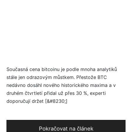
Současná cena bitcoinu je podle mnoha analytiků
stále jen odrazovým můstkem. Přestože BTC
nedávno dosáhl nového historického maxima a v
druhém čtvrtletí přidal už přes 30 %, experti
doporučují držet [&#8230;]
Pokračovat na článek