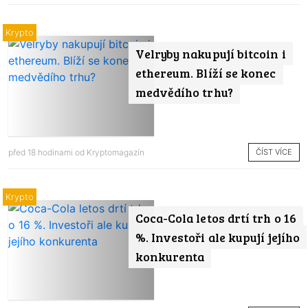
Krypto
Velryby nakupují bitcoin i
ethereum. Blíží se konec
medvědího trhu?
ČÍST VÍCE
před 18 hodinami od
Kryptomagazín
Krypto
Coca-Cola letos drtí trh o 16
%. Investoři ale kupují jejího
konkurenta