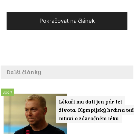
Pokračovat na článek
Další články
Sport
Lékaři mu dali jen pár let
života. Olympijský hrdina teď
mluví o zázračném léku