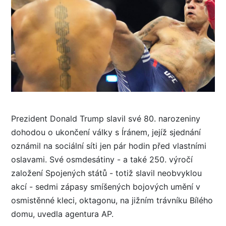
Prezident Donald Trump slavil své 80. narozeniny
dohodou o ukončení války s Íránem, jejíž sjednání
oznámil na sociální síti jen pár hodin před vlastními
oslavami. Své osmdesátiny - a také 250. výročí
založení Spojených států - totiž slavil neobvyklou
akcí - sedmi zápasy smíšených bojových umění v
osmistěnné kleci, oktagonu, na jižním trávníku Bílého
domu, uvedla agentura AP.