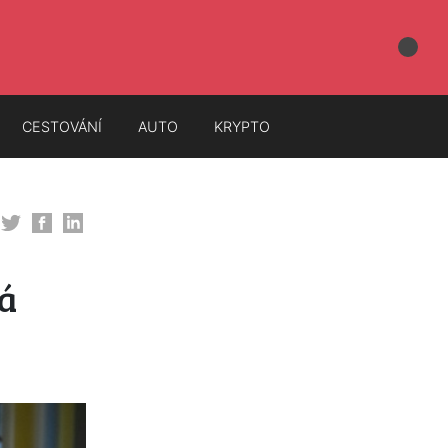
CESTOVÁNÍ
AUTO
KRYPTO
á