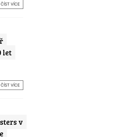
ČÍST VÍCE
ř
 let
ČÍST VÍCE
sters v
e