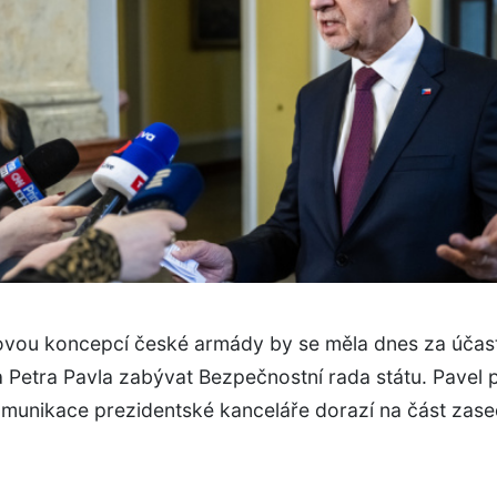
ovou koncepcí české armády by se měla dnes za účast
 Petra Pavla zabývat Bezpečnostní rada státu. Pavel 
munikace prezidentské kanceláře dorazí na část zase