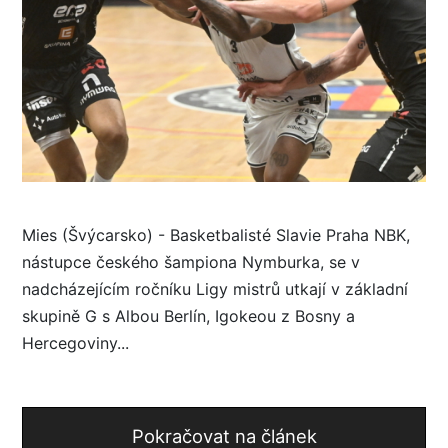
Mies (Švýcarsko) - Basketbalisté Slavie Praha NBK,
nástupce českého šampiona Nymburka, se v
nadcházejícím ročníku Ligy mistrů utkají v základní
skupině G s Albou Berlín, Igokeou z Bosny a
Hercegoviny...
Pokračovat na článek