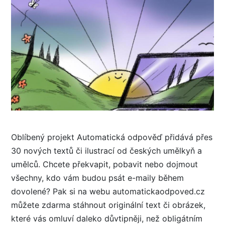
Oblíbený projekt Automatická odpověď přidává přes
30 nových textů či ilustrací od českých umělkyň a
umělců. Chcete překvapit, pobavit nebo dojmout
všechny, kdo vám budou psát e-maily během
dovolené? Pak si na webu automatickaodpoved.cz
můžete zdarma stáhnout originální text či obrázek,
které vás omluví daleko důvtipněji, než obligátním