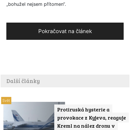
„bohužel nejsem přítomen“.
Pokračovat na článek
Další články
Svět
Protiruská hysterie a
provokace z Kyjeva, reaguje
Kreml na nález dronu v