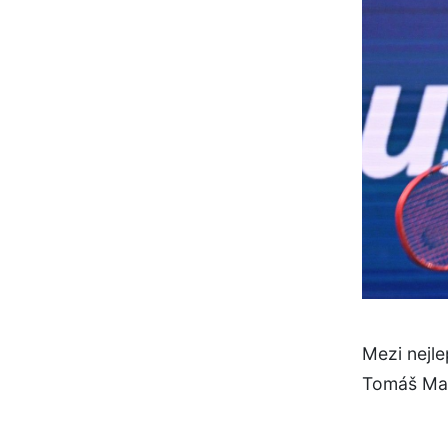
Mezi nejl
Tomáš Mac