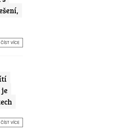
ešení,
ČÍST VÍCE
tí
 je
tech
ČÍST VÍCE