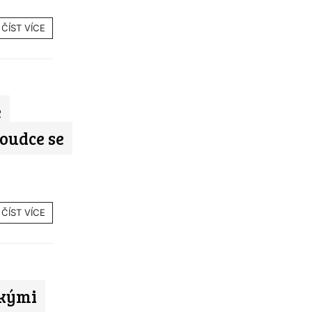
ČÍST VÍCE
e
oudce se
ČÍST VÍCE
skými