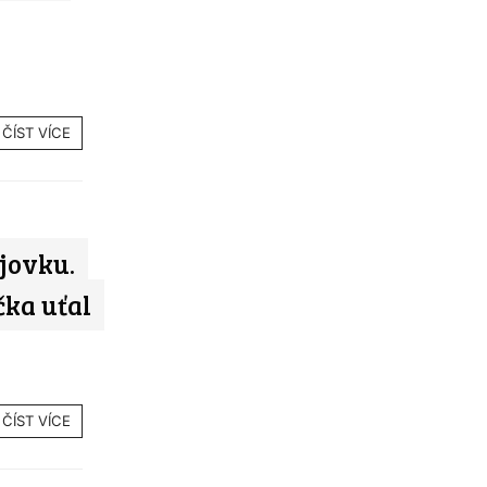
ČÍST VÍCE
jovku.
ka uťal
ČÍST VÍCE