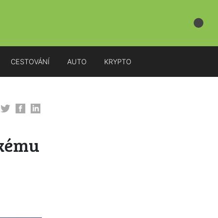
CESTOVÁNÍ
AUTO
KRYPTO
skému