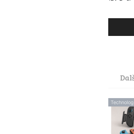
Dal
Technolog