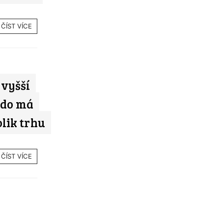
ČÍST VÍCE
 vyšší
Kdo má
olik trhu
ČÍST VÍCE