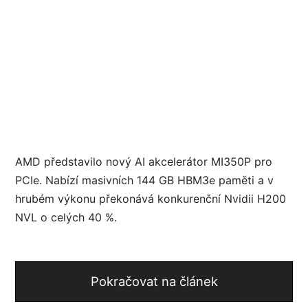
AMD představilo nový AI akcelerátor MI350P pro
PCIe. Nabízí masivních 144 GB HBM3e paměti a v
hrubém výkonu překonává konkurenční Nvidii H200
NVL o celých 40 %.
Pokračovat na článek