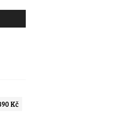
390 Kč