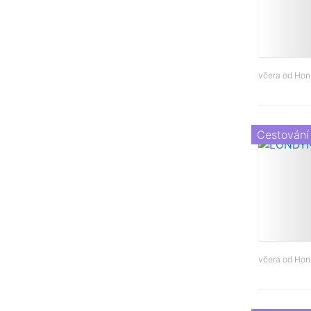
včera od
Hon
Cestování
včera od
Hon