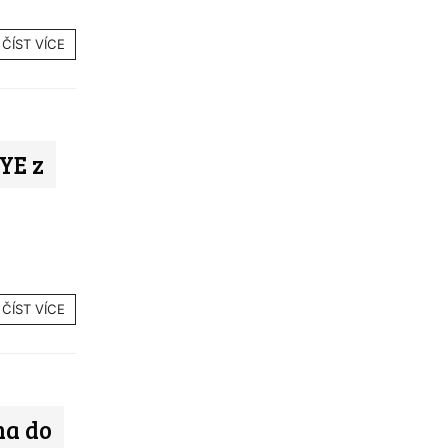
ČÍST VÍCE
YE z
ČÍST VÍCE
na do