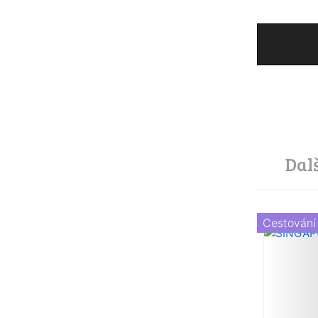
Dal
Cestování