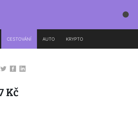
CESTOVÁNÍ
AUTO
KRYPTO
7 Kč