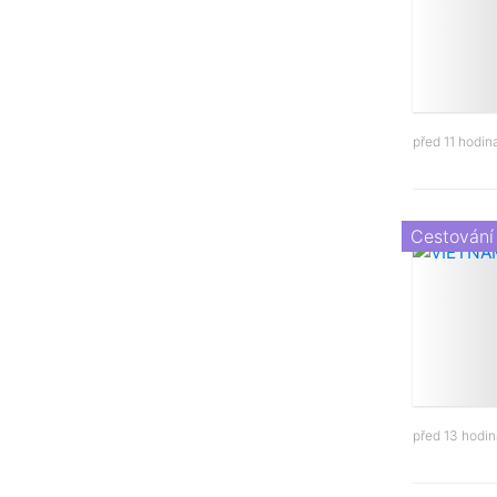
před 11 hodi
Cestování
před 13 hodi