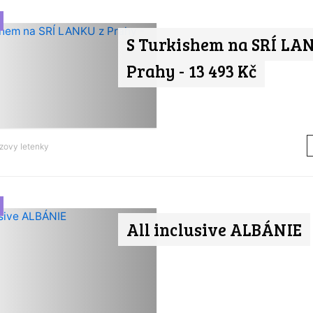
S Turkishem na SRÍ LA
Prahy - 13 493 Kč
zovy letenky
All inclusive ALBÁNIE