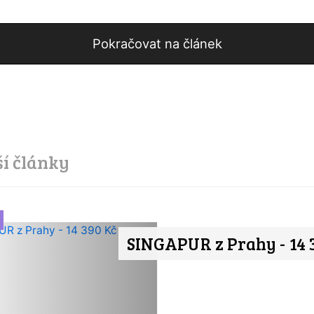
Pokračovat na článek
ší články
SINGAPUR z Prahy - 14 