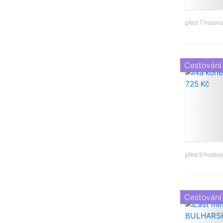
před 7 hodin
Cestování
před 9 hodin
Cestování