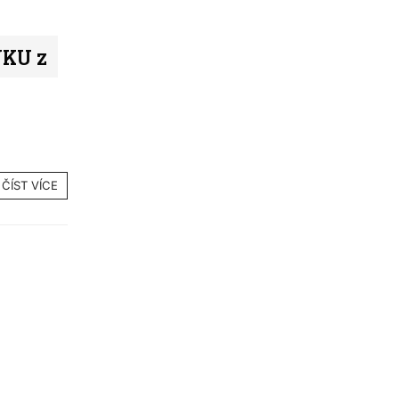
NKU z
ČÍST VÍCE