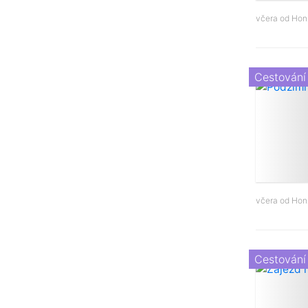
včera od
Hon
Cestování
včera od
Hon
Cestování