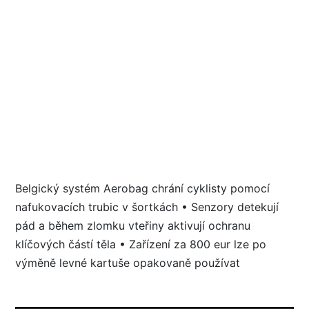
Belgický systém Aerobag chrání cyklisty pomocí
nafukovacích trubic v šortkách • Senzory detekují
pád a během zlomku vteřiny aktivují ochranu
klíčových částí těla • Zařízení za 800 eur lze po
výměně levné kartuše opakovaně používat