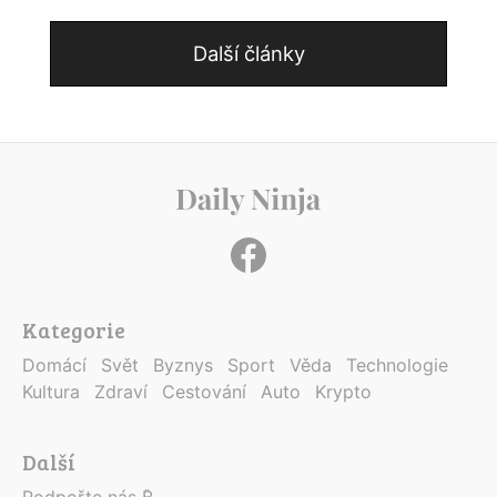
Další články
Kategorie
Domácí
Svět
Byznys
Sport
Věda
Technologie
Kultura
Zdraví
Cestování
Auto
Krypto
Další