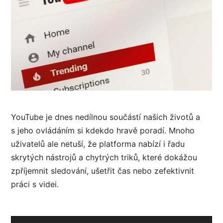
YouTube je dnes nedílnou součástí našich životů a
s jeho ovládáním si kdekdo hravě poradí. Mnoho
uživatelů ale netuší, že platforma nabízí i řadu
skrytých nástrojů a chytrých triků, které dokážou
zpříjemnit sledování, ušetřit čas nebo zefektivnit
práci s videi.