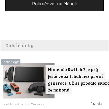
Pokračovat na článek
Další články
Technologie
Nintendo Switch 2 je prý
ještě větší trhák než první
generace: Už se prodalo skor
24 milionů
ČÍST VÍCE
před 14 hodinami od
Cnews.cz