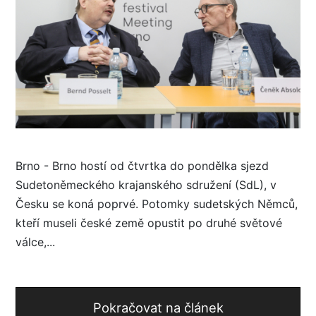
Brno - Brno hostí od čtvrtka do pondělka sjezd
Sudetoněmeckého krajanského sdružení (SdL), v
Česku se koná poprvé. Potomky sudetských Němců,
kteří museli české země opustit po druhé světové
válce,...
Pokračovat na článek