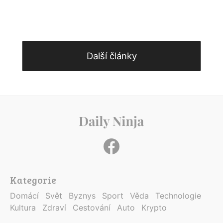
Další články
Kategorie
Domácí
Svět
Byznys
Sport
Věda
Technologie
Kultura
Zdraví
Cestování
Auto
Krypto