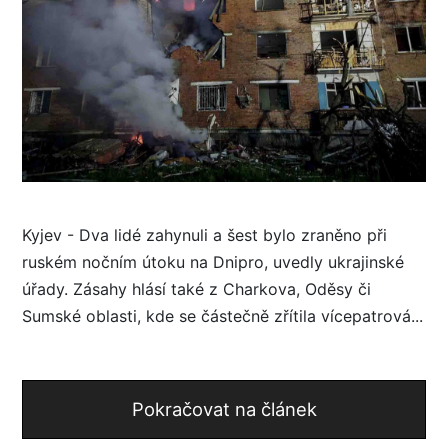
Kyjev - Dva lidé zahynuli a šest bylo zraněno při
ruském nočním útoku na Dnipro, uvedly ukrajinské
úřady. Zásahy hlásí také z Charkova, Oděsy či
Sumské oblasti, kde se částečně zřítila vícepatrová...
Pokračovat na článek